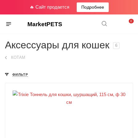
🔥 Сайт продается
Подробнее
0
MarketPETS
Аксессуары для кошек
6
КОТАМ
ФИЛЬТР