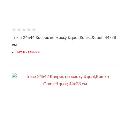
Trixie 24544 Коврик по миску &quot;Кошка&quot; 44х28
см
Нет в наличии