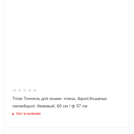
Trixie Тоннель для кошки, плюш, &quot;Кошачьи
лапки&quot; бежевый, 60 см / ф 37 см
Нет в наличии