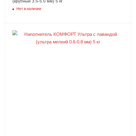
(крупный 3.5-5.0 мм) 5 кг
Нет в наличии