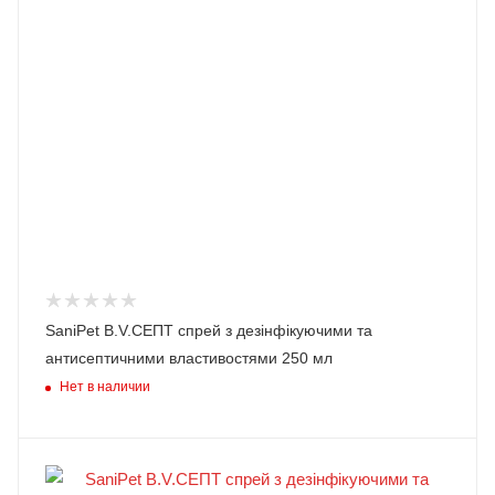
SaniPet B.V.СЕПТ спрей з дезінфікуючими та
антисептичними властивостями 250 мл
Нет в наличии