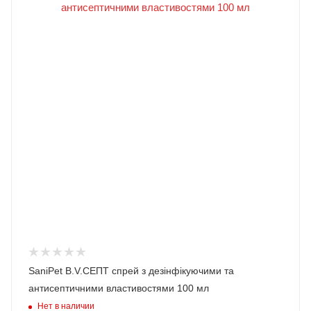
SaniPet B.V.СЕПТ спрей з дезінфікуючими та
антисептичними властивостями 100 мл
Нет в наличии