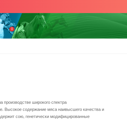
0
на производстве широкого спектра
опе. Высокое содержание мяса наивысшего качества и
 содержит сою, генетически модифицированные