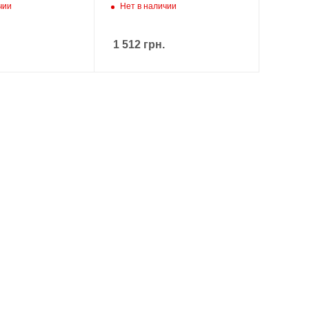
чии
Нет в наличии
1 512
грн.