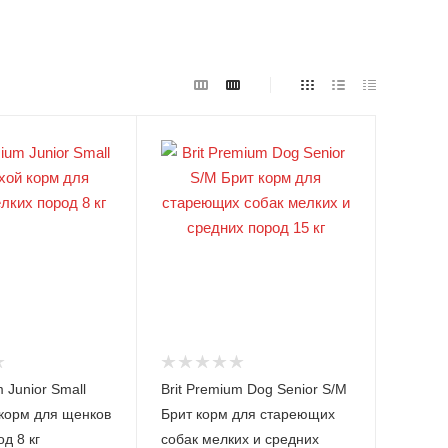
m Junior Small
Brit Premium Dog Senior S/M
 корм для щенков
Брит корм для стареющих
д 8 кг
собак мелких и средних