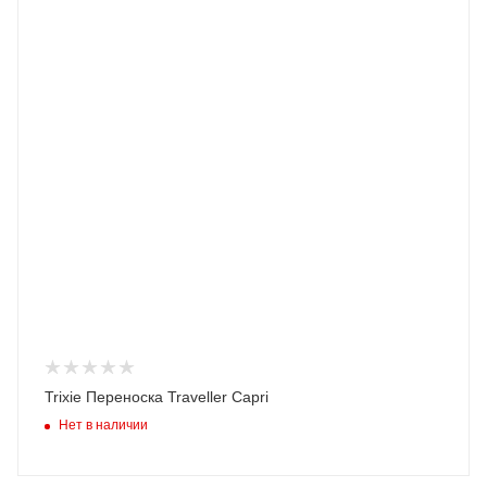
Trixie Переноска Traveller Capri
Нет в наличии