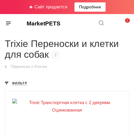
🔥 Сайт продается
Подробнее
0
MarketPETS
Trixie Переноски и клетки
для собак
2
Переноски и Клетки
ФИЛЬТР