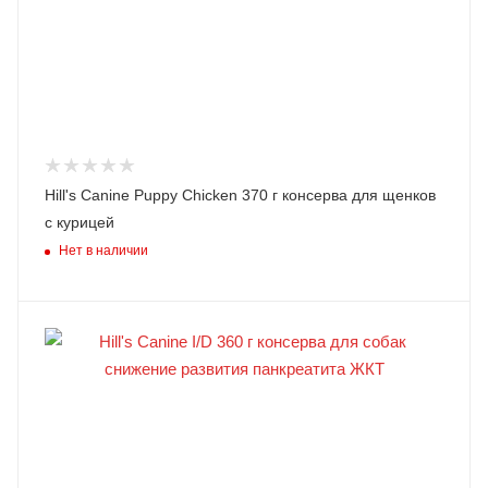
Hill's Canine Puppy Chicken 370 г консерва для щенков
с курицей
Нет в наличии