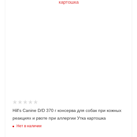
Hill's Canine D/D 370 г консерва для собак при кожных
реакциях и рвоте при аллергии Утка картошка
Нет в наличии