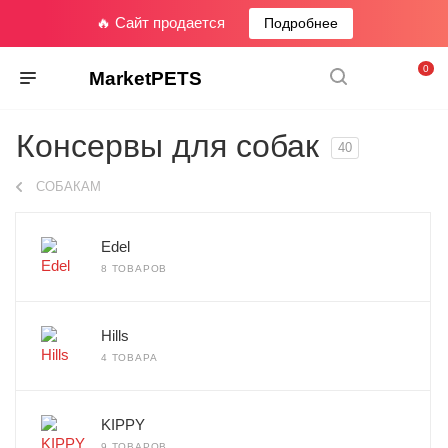
🔥 Сайт продается
Подробнее
0
MarketPETS
Консервы для собак
40
СОБАКАМ
Edel
8 ТОВАРОВ
Hills
4 ТОВАРА
KIPPY
9 ТОВАРОВ