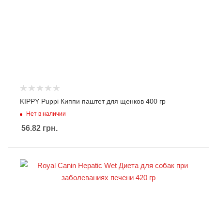
KIPPY Puppi Киппи паштет для щенков 400 гр
Нет в наличии
56.82
грн.