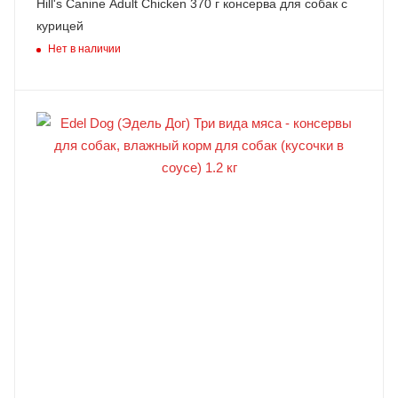
Hill's Canine Adult Chicken 370 г консерва для собак с
курицей
Нет в наличии