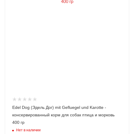
Edel Dog (Эдель Дог) mit Gefluegel und Karotte -
консервированный корм для собак птица и морковь
400 гр
Нет в наличии