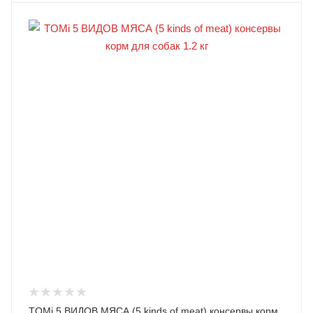
TOMi 5 ВИДОВ МЯСА (5 kinds of meat) консервы корм