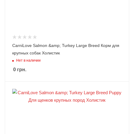
CarniLove Salmon &amp; Turkey Large Breed Корм для
крупных собак Холистик
Нет в наличии
0
грн.