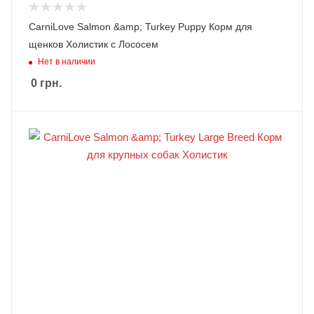
CarniLove Salmon &amp; Turkey Puppy Корм для
щенков Холистик с Лососем
Нет в наличии
0
грн.