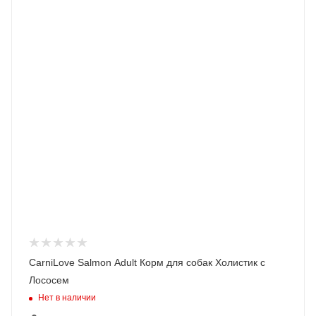
CarniLove Salmon Adult Корм для собак Холистик с
Лососем
Нет в наличии