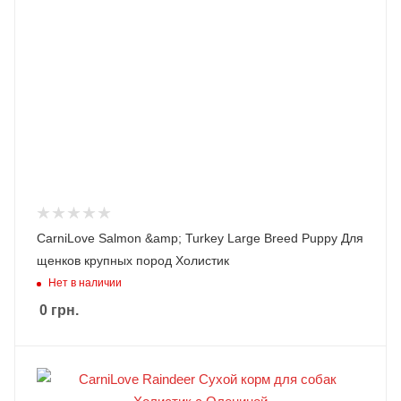
CarniLove Salmon &amp; Turkey Large Breed Puppy Для
щенков крупных пород Холистик
Нет в наличии
0
грн.