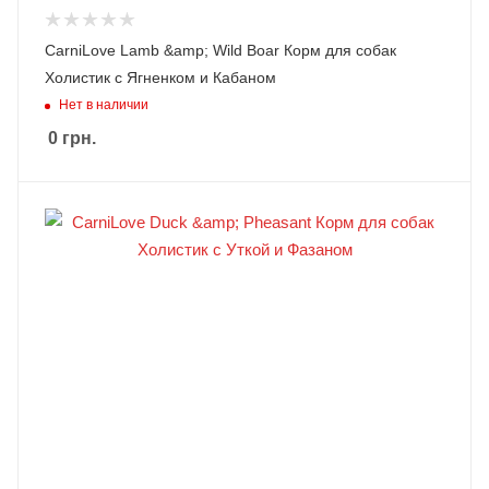
CarniLove Lamb &amp; Wild Boar Корм для собак
Холистик с Ягненком и Кабаном
Нет в наличии
0
грн.