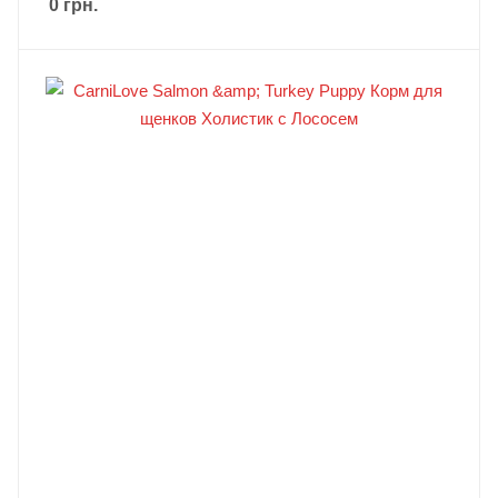
0
грн.