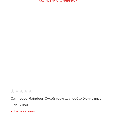
CarniLove Raindeer Сухой корм для собак Холистик с
Олениной
Нет в наличии