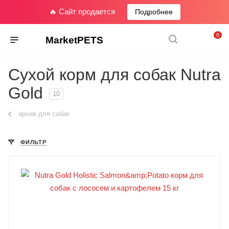
🔥 Сайт продается
Подробнее
0
MarketPETS
Сухой корм для собак Nutra
Gold
10
архив для собак
ФИЛЬТР