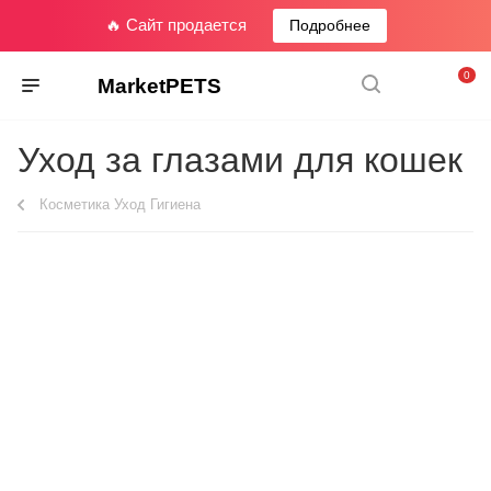
🔥 Сайт продается
Подробнее
0
MarketPETS
Уход за глазами для кошек
Косметика Уход Гигиена