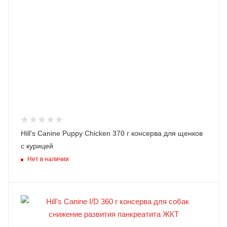
Hill's Canine Puppy Chicken 370 г консерва для щенков
с курицей
Нет в наличии