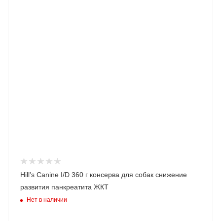
Hill's Canine I/D 360 г консерва для собак снижение
развития панкреатита ЖКТ
Нет в наличии