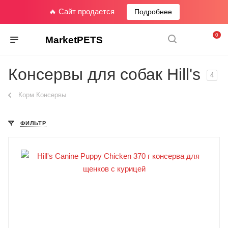
🔥 Сайт продается
Подробнее
0
MarketPETS
Консервы для собак Hill's
4
Корм Консервы
ФИЛЬТР