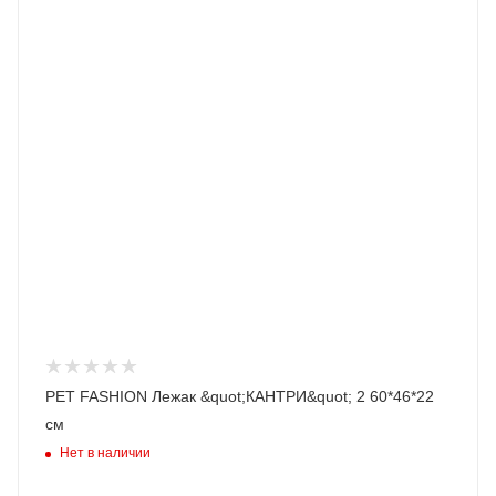
PET FASHION Лежак &quot;КАНТРИ&quot; 2 60*46*22
см
Нет в наличии