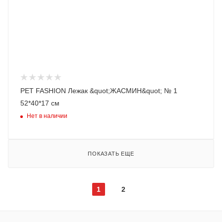
PET FASHION Лежак &quot;ЖАСМИН&quot; № 1
52*40*17 см
Нет в наличии
ПОКАЗАТЬ ЕЩЕ
1
2