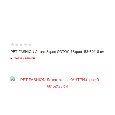
PET FASHION Лежак &quot;ЛОТОС 1&quot; 53*50*18 см
Нет в наличии