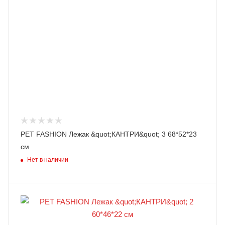
PET FASHION Лежак &quot;КАНТРИ&quot; 3 68*52*23
см
Нет в наличии