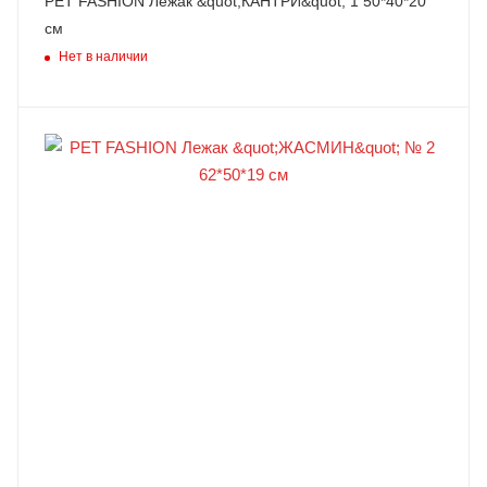
PET FASHION Лежак &quot;КАНТРИ&quot; 1 50*40*20
см
Нет в наличии