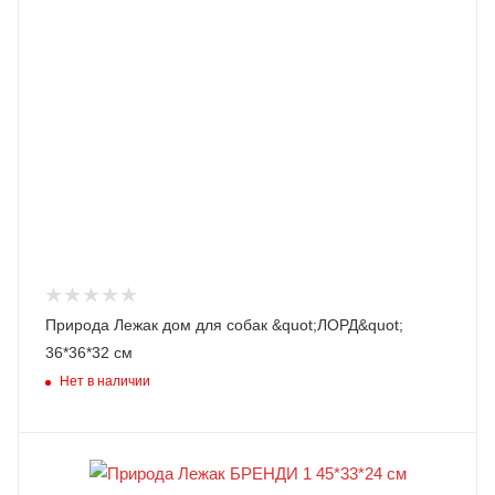
Природа Лежак дом для собак &quot;ЛОРД&quot;
36*36*32 см
Нет в наличии