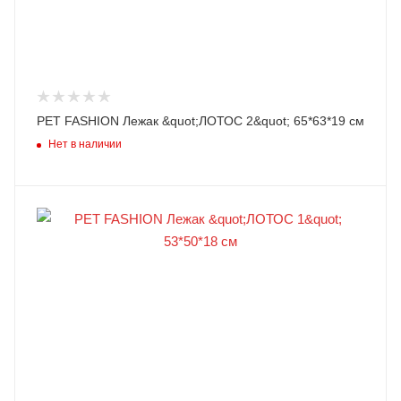
PET FASHION Лежак &quot;ЛОТОС 2&quot; 65*63*19 см
Нет в наличии