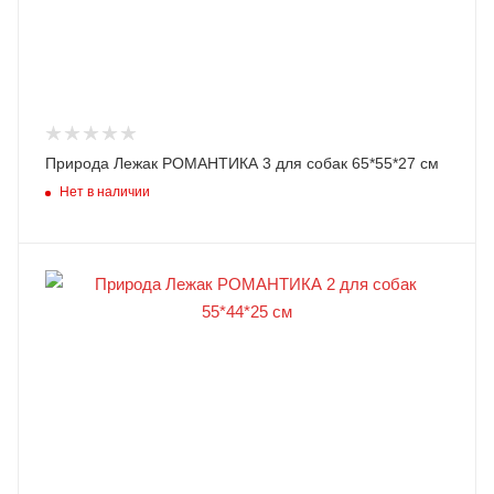
Природа Лежак РОМАНТИКА 3 для собак 65*55*27 см
Нет в наличии