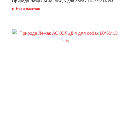
Природа Лежак АСКОЛЬД 5 для собак 102*76*14 см
Нет в наличии