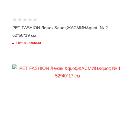
PET FASHION Лежак &quot;ЖАСМИН&quot; № 2
62*50*19 см
Нет в наличии