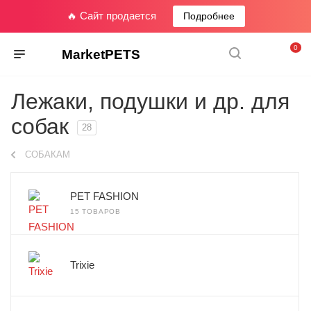
🔥 Сайт продается
Подробнее
0
MarketPETS
Лежаки, подушки и др. для
собак
28
СОБАКАМ
PET FASHION
15 ТОВАРОВ
Trixie