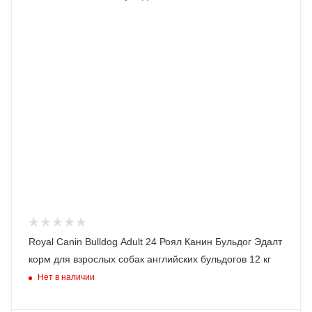
Royal Canin Bulldog Adult 24 Роял Канин Бульдог Эдалт
корм для взрослых собак английских бульдогов 12 кг
Нет в наличии