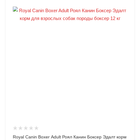
Royal Canin Boxer Adult Роял Канин Боксер Эдалт корм