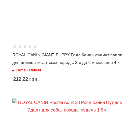
ROYAL CANIN GIANT PUPPY Роял Канин джайнт паппи
для щенков гигантских пород с 2-х до 8-и месяцев 4 кг
Нет в наличии
212.22
грн.