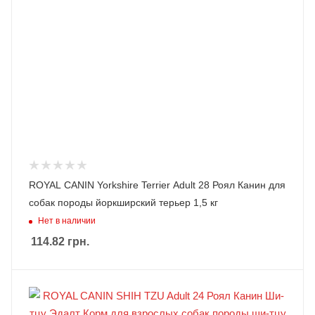
ROYAL CANIN Yorkshire Terrier Adult 28 Роял Канин для
собак породы йоркширский терьер 1,5 кг
Нет в наличии
114.82
грн.