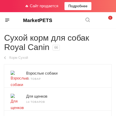
🔥 Сайт продается
Подробнее
0
MarketPETS
Сухой корм для собак
Royal Canin
66
Корм Сухой
Взрослые собаки
21 ТОВАР
Для щенков
14 ТОВАРОВ