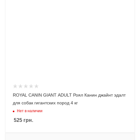
ROYAL CANIN GIANT ADULT Роял Канин джайнт эдалт
для собак гигантских пород 4 кг
Нет в наличии
525
грн.