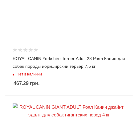
ROYAL CANIN Yorkshire Terrier Adult 28 Роял Канин для
собак породы йоркширский терьер 7,5 кг
Нет в наличии
467.29
грн.