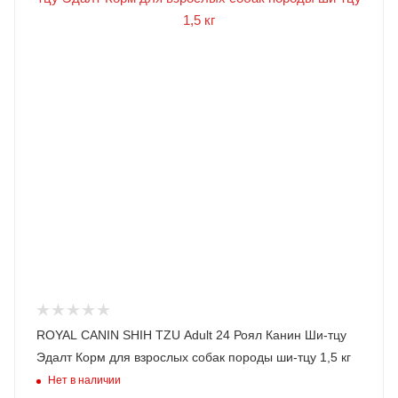
ROYAL CANIN SHIH TZU Adult 24 Роял Канин Ши-тцу
Эдалт Корм для взрослых собак породы ши-тцу 1,5 кг
Нет в наличии