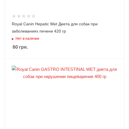
Royal Canin Hepatic Wet Диета для собак при
заболеваниях печени 420 гр
Нет в наличии
60
грн.