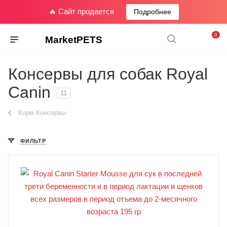
🔥 Сайт продается
Подробнее
0
MarketPETS
Консервы для собак Royal
Canin
11
Корм Консервы
ФИЛЬТР