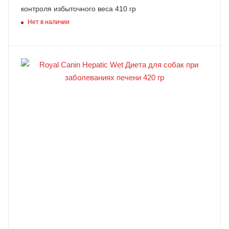
контроля избыточного веса 410 гр
Нет в наличии