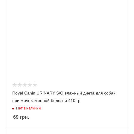
Royal Canin URINARY S/O влажный диета для собак
при мочекаменной болезни 410 гр
Нет в наличии
69
грн.