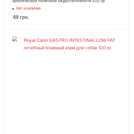
хронической почечной недостаточности 410 гр
Нет в наличии
69
грн.