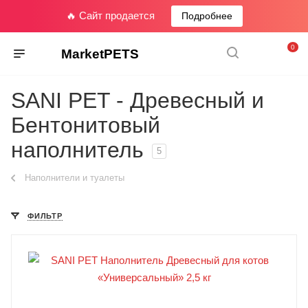
🔥 Сайт продается
Подробнее
0
MarketPETS
SANI PET - Древесный и
Бентонитовый
наполнитель
5
Наполнители и туалеты
ФИЛЬТР