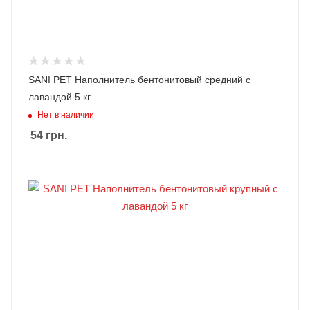
SANI PET Наполнитель бентонитовый средний с
лавандой 5 кг
Нет в наличии
54
грн.