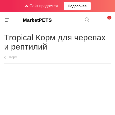
🔥 Сайт продается
Подробнее
0
MarketPETS
Tropical Корм для черепах
и рептилий
Корм