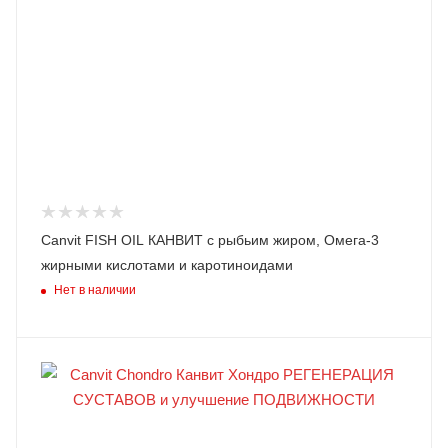
Canvit FISH OIL КAHВИТ с рыбьим жиром, Омега-3
жирными кислотами и каротиноидами
Нет в наличии