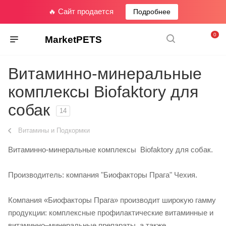
🔥 Сайт продается
Подробнее
0
MarketPETS
Витаминно-минеральные
комплексы Biofaktory для
собак
14
Витамины и Подкормки
Витаминно-минеральные комплексы Biofaktory для собак.
Производитель: компания "Биофакторы Прага" Чехия.
Компания «Биофакторы Прага» производит широкую гамму
продукции: комплексные профилактические витаминные и
витаминно–минеральные препараты, а также