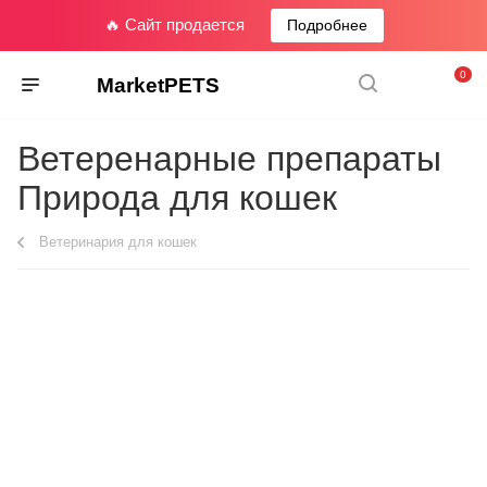
🔥 Сайт продается
Подробнее
0
MarketPETS
Ветеренарные препараты
Природа для кошек
Ветеринария для кошек