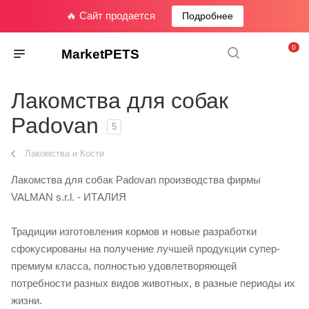
🔥 Сайт продается
Подробнее
0
MarketPETS
Лакомства для собак
Padovan
5
Лакомства и Кости
Лакомства для собак Padovan производства фирмы
VALMAN s.r.l. - ИТАЛИЯ
Традиции изготовления кормов и новые разработки
сфокусированы на получение лучшей продукции супер-
премиум класса, полностью удовлетворяющей
потребности разных видов животных, в разные периоды их
жизни.