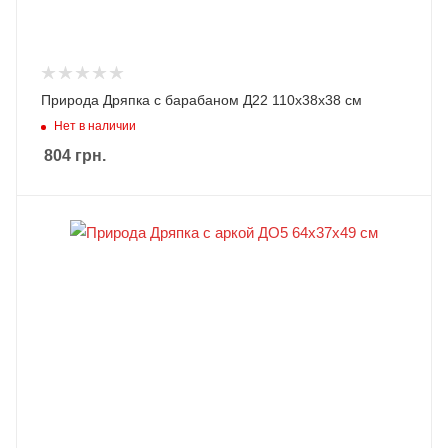
Природа Дряпка с барабаном Д22 110х38х38 см
Нет в наличии
804
грн.