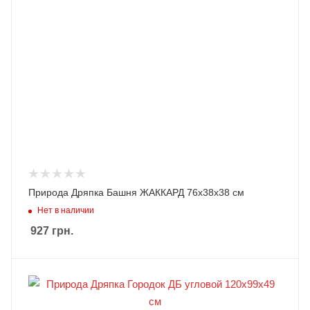
Природа Дряпка Башня ЖАККАРД 76х38х38 см
Нет в наличии
927
грн.