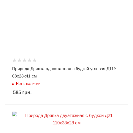
Природа Дряпка одноэтажная с будкой угловая Д11У
68х28х41 см
Нет в наличии
585
грн.