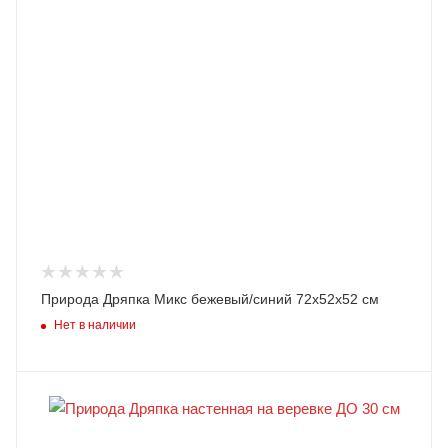
Природа Дряпка Микс бежевый/синий 72х52х52 см
Нет в наличии