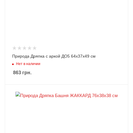
Природа Дряпка с аркой ДО5 64х37х49 см
Нет в наличии
863
грн.