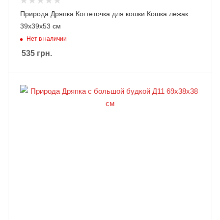
Природа Дряпка Когтеточка для кошки Кошка лежак
39х39х53 см
Нет в наличии
535
грн.