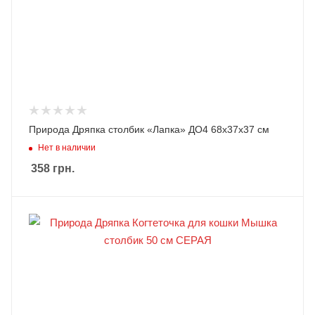
Природа Дряпка столбик «Лапка» ДО4 68х37х37 см
Нет в наличии
358
грн.