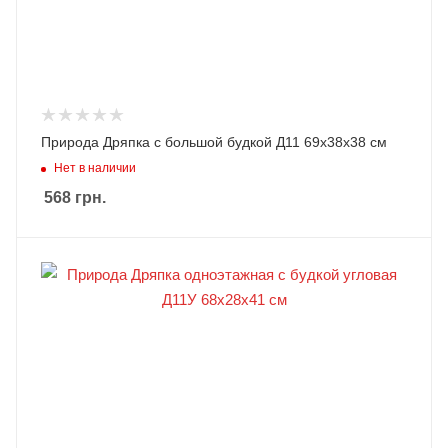
Природа Дряпка с большой будкой Д11 69х38х38 см
Нет в наличии
568
грн.