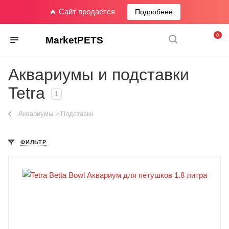
🔥 Сайт продается
Подробнее
0
MarketPETS
Аквариумы и подставки
Tetra
1
Аквариумы и Подставки
ФИЛЬТР