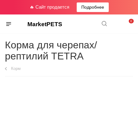
🔥 Сайт продается
Подробнее
0
MarketPETS
Корма для черепах/
рептилий TETRA
Корм