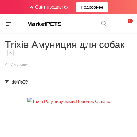
🔥 Сайт продается
Подробнее
0
MarketPETS
Trixie Амуниция для собак
5
Амуниция
ФИЛЬТР