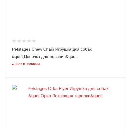
Petstages Chew Chain Игрушка для собак
&quot;Цепочка для жевания&quot;
Нет в наличии