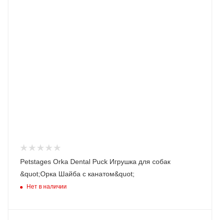
Petstages Orka Dental Puck Игрушка для собак
&quot;Орка Шайба с канатом&quot;
Нет в наличии