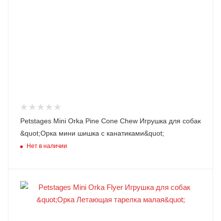
Petstages Mini Orka Pine Cone Chew Игрушка для собак
&quot;Орка мини шишка с канатиками&quot;
Нет в наличии