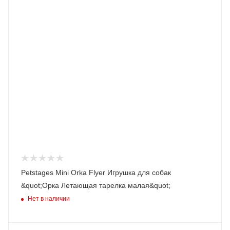
Petstages Mini Orka Flyer Игрушка для собак
&quot;Орка Летающая тарелка малая&quot;
Нет в наличии