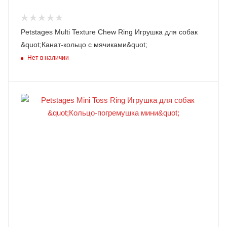
Petstages Multi Texture Chew Ring Игрушка для собак
&quot;Канат-кольцо с мячиками&quot;
Нет в наличии