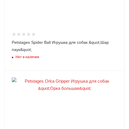
Petstages Spider Ball Игрушка для собак &quot;Шар
паук&quot;
Нет в наличии