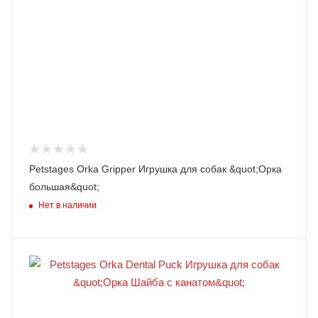
Petstages Orka Gripper Игрушка для собак &quot;Oрка
большая&quot;
Нет в наличии