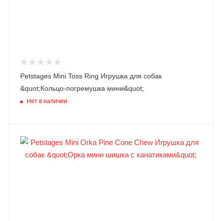
Petstages Mini Toss Ring Игрушка для собак
&quot;Кольцо-погремушка мини&quot;
Нет в наличии