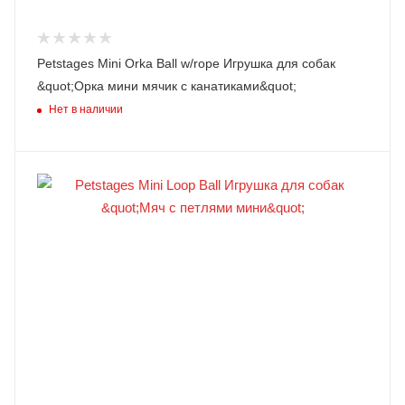
Petstages Mini Orka Ball w/rope Игрушка для собак
&quot;Орка мини мячик с канатиками&quot;
Нет в наличии