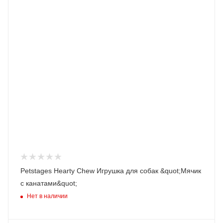
Petstages Hearty Chew Игрушка для собак &quot;Мячик
с канатами&quot;
Нет в наличии