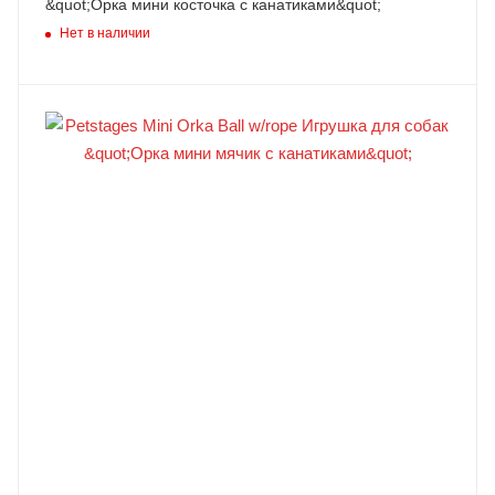
&quot;Орка мини косточка с канатиками&quot;
Нет в наличии