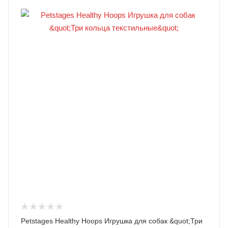
Petstages Healthy Hoops Игрушка для собак &quot;Три