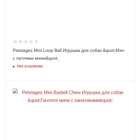
Petstages Mini Loop Ball Игрушка для собак &quot;Мяч
с петлями мини&quot;
Нет в наличии