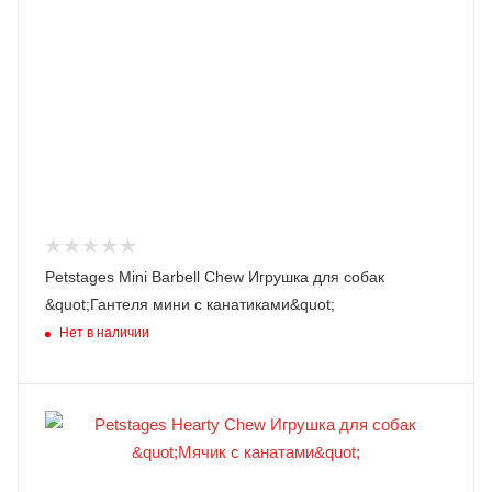
Petstages Mini Barbell Chew Игрушка для собак
&quot;Гантеля мини с канатиками&quot;
Нет в наличии