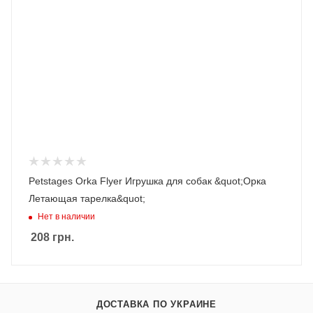
Petstages Orka Flyer Игрушка для собак &quot;Орка
Летающая тарелка&quot;
Нет в наличии
208
грн.
ДОСТАВКА ПО УКРАИНЕ