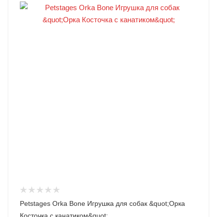
Petstages Orka Bone Игрушка для собак &quot;Орка
Косточка с канатиком&quot;