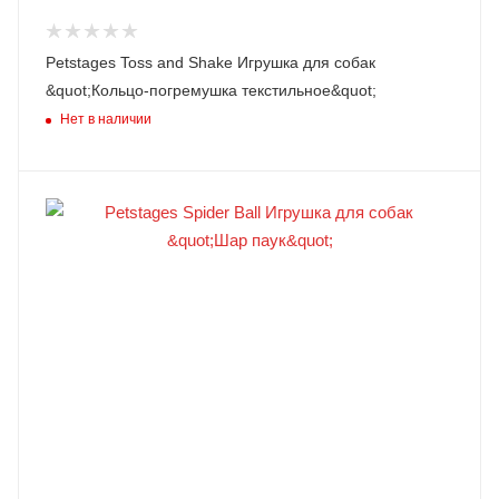
Petstages Toss and Shake Игрушка для собак
&quot;Кольцо-погремушка текстильное&quot;
Нет в наличии