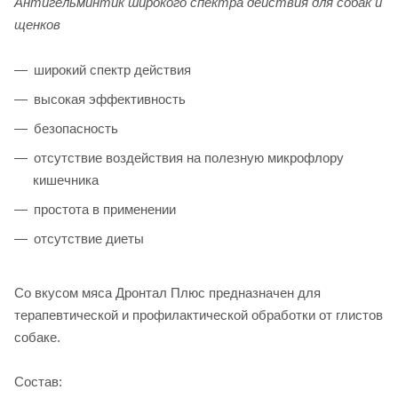
Антигельминтик широкого спектра действия для собак и
щенков
широкий спектр действия
высокая эффективность
безопасность
отсутствие воздействия на полезную микрофлору
кишечника
простота в применении
отсутствие диеты
Cо вкусом мяса Дронтал Плюс предназначен для
терапевтической и профилактической обработки от глистов
собаке.
Состав: