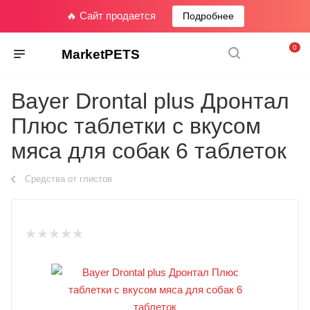
🔥 Сайт продается
Подробнее
0
MarketPETS
Bayer Drontal plus Дронтал
Плюс таблетки с вкусом
мяса для собак 6 таблеток
Средства от глистов