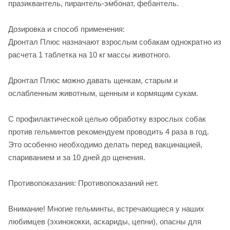
празиквантель, пирантель-эмбонат, фебантель.
Дозировка и способ применения:
Дронтал Плюс назначают взрослым собакам однократно из
расчета 1 таблетка на 10 кг массы животного.
Дронтал Плюс можно давать щенкам, старым и
ослабленным животным, щенным и кормящим сукам.
С профилактической целью обработку взрослых собак
против гельминтов рекомендуем проводить 4 раза в год.
Это особенно необходимо делать перед вакцинацией,
спариванием и за 10 дней до щенения.
Противопоказания: Противопоказаний нет.
Внимание! Многие гельминты, встречающиеся у наших
любимцев (эхинококки, аскариды, цепни), опасны для