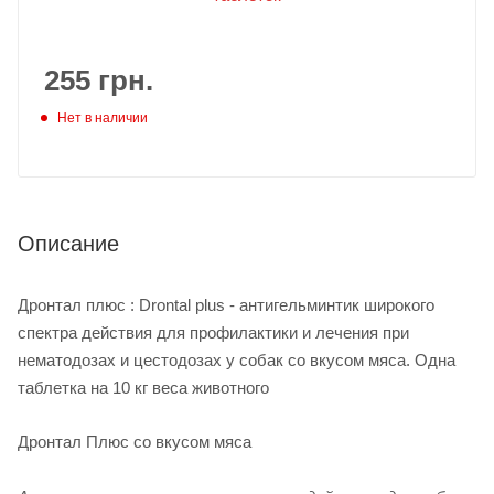
255
грн.
Нет в наличии
Описание
Дронтал плюс : Drontal plus - антигельминтик широкого
спектра действия для профилактики и лечения при
нематодозах и цестодозах у собак со вкусом мяса. Одна
таблетка на 10 кг веса животного
Дронтал Плюс со вкусом мяса