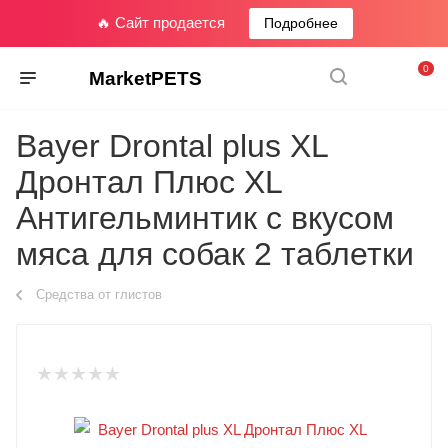
🔥 Сайт продается
Подробнее
0
MarketPETS
Bayer Drontal plus XL
Дронтал Плюс XL
Антигельминтик с вкусом
мяса для собак 2 таблетки
Средства от глистов