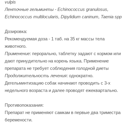
vulpis
Ленточные гельминты -
Echinococcus granulosus,
Echinococcus multilocularis, Dipylidium caninum, Taenia spp
Дозировка:
Рекомендуемая доза - 1 таб. на 35 кг массы тела
животного.
Применение
: перорально, таблетку задают с кормом или
дают принудительно на корень языка. Применение
препарата не требует соблюдения голодной диеты
Продолжительность лечения
: однократно.
Дегельминтизацию собак начинают проводить с 3-х
недельного возраста и далее проводят ежеквартально.
Противопоказания:
Препарат не применяют самкам в первые два триместра
беремености.